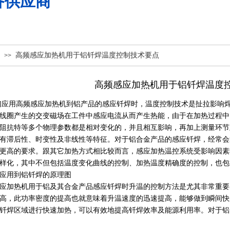
备供应商
高频感应加热机用于铝钎焊温度控制技术要点
>>
高频感应加热机用于铝钎焊温度
用高频感应加热机到铝产品的感应钎焊时，温度控制技术是扯拉影响焊
线圈产生的交变磁场在工件中感应电流从而产生热能，由于在加热过程中
阻抗特等多个物理参数都是相对变化的，并且相互影响，再加上测量环节
有滞后性、时变性及非线性等特征。对于铝合金产品的感应钎焊，经常会
更高的要求。跟其它加热方式相比较而言，感应加热温控系统受影响因素
样化，其中不但包括温度变化曲线的控制、加热温度精确度的控制，也
应用到铝钎焊的原理图
加热机用于铝及其合金产品感应钎焊时升温的控制方法是尤其非常重要
高，此功率密度的提高也就意味着升温速度的迅速提高，能够做到瞬间快
钎焊区域进行快速加热，可以有效地提高钎焊效率及能源利用率。对于铝