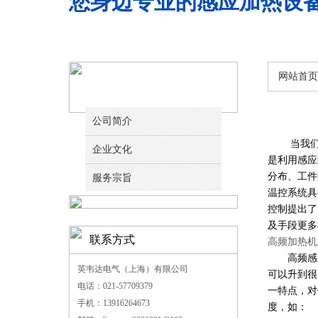
您身边专业的感应加热设
网站首页
关于我们
公司简介
当我们应
企业文化
是利用感应
分布、工件
服务宗旨
温控系统具
控制提出了
及手段更多
联系方式
高频加热机
高频感应
英韦达电气（上海）有限公司
可以升到很
电话：021-57709379
一特点，对
手机：13916264673
度，如：