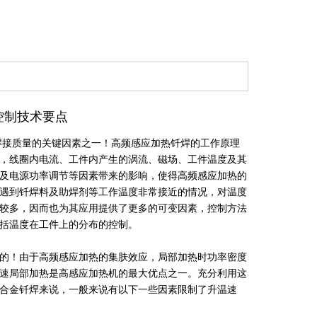
控制技术要点
接质量的关键因素之一！高频感应加热钎焊的工作原理
，线圈内电流、工件内产生的涡流、磁场、工件温度及其
及电源功率调节等因素带来的影响，使得高频感应加热的
遇到钎焊料及助焊剂等工作温度非常接近的情况，对温度
较多，因而也为其应用提供了更多的可变因素，控制方法
包括温度在工件上的分布的控制。
的！由于高频感应加热的集肤效应，局部加热时功率密度
速局部加热是高感应加热机的最大优点之一。充分利用这
合金钎焊来说，一般来说有以下一些因素限制了升温速