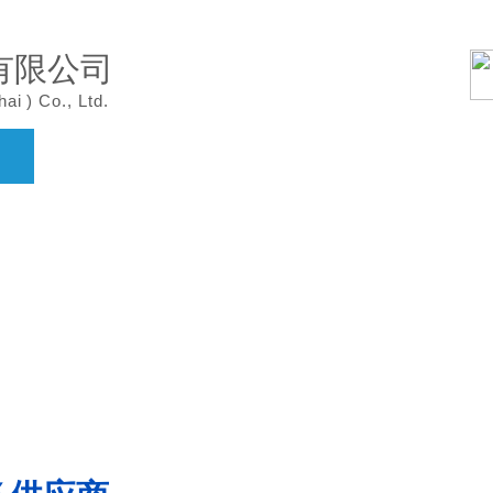
有限公司
hai
)
Co., Ltd.
案例展示
产品中心