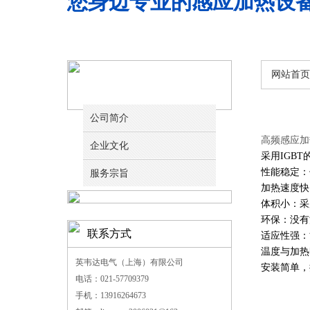
您身边专业的感应加热设
网站首页
关于我们
公司简介
高频感应加
企业文化
采用IGB
性能稳定：
服务宗旨
加热速度快
体积小：采
环保：没有
联系方式
适应性强：
温度与加热
英韦达电气（上海）有限公司
安装简单，
电话：021-57709379
手机：13916264673