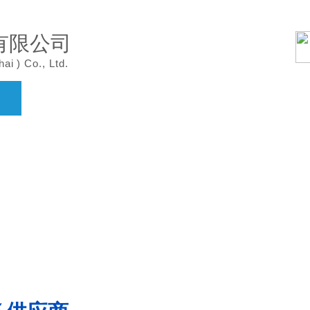
有限公司
hai
)
Co., Ltd.
案例展示
产品中心