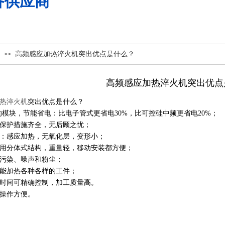
备供应商
高频感应加热淬火机突出优点是什么？
>>
高频感应加热淬火机突出优点
热淬火机
突出优点是什么？
T的模块，节能省电：比电子管式更省电30%，比可控硅中频更省电20%；
保护措施齐全，无后顾之忧；
：感应加热，无氧化层，变形小；
用分体式结构，重量轻，移动安装都方便；
污染、噪声和粉尘；
能加热各种各样的工件；
时间可精确控制，加工质量高。
操作方便。