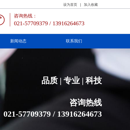
设为首页
|
加入收藏
咨询热线：
021-57709379 / 13916264673
新闻动态
联系我们
品质 | 专业 | 科技
咨询热线
021-57709379 / 13916264673