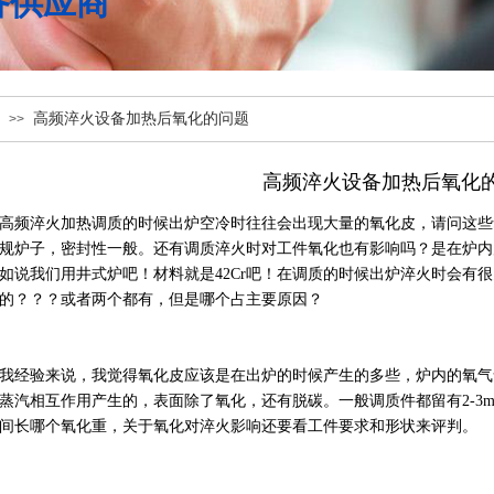
备供应商
高频淬火设备加热后氧化的问题
>>
高频淬火设备加热后氧化
高频淬火加热调质的时候出炉空冷时往往会出现大量的氧化皮，请问这些
规炉子，密封性一般。还有调质淬火时对工件氧化也有影响吗？是在炉内
如说我们用井式炉吧！材料就是42Cr吧！在调质的时候出炉淬火时会有
的？？？或者两个都有，但是哪个占主要原因？
我经验来说，我觉得氧化皮应该是在出炉的时候产生的多些，炉内的氧气
蒸汽相互作用产生的，表面除了氧化，还有脱碳。一般调质件都留有2-3
间长哪个氧化重，关于氧化对淬火影响还要看工件要求和形状来评判。