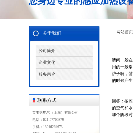
您身边专业的感应加热设
网站首页
关于我们
公司简介
请问一般在
企业文化
用的一般常
炉子啊，譬
服务宗旨
的时候产生
联系方式
回答：按照
的空气和水
英韦达电气（上海）有限公司
哪个阶段时
电话：021-57709379
手机：13916264673