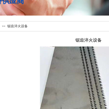
备供应商
锯齿淬火设备
>>
锯齿淬火设备