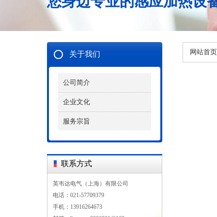
您身边专业的感应加热设
网站首页
关于我们
公司简介
企业文化
服务宗旨
联系方式
英韦达电气（上海）有限公司
电话：021-57709379
手机：13916264673