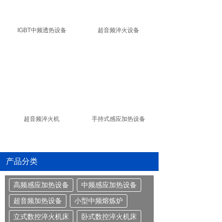
IGBT中频透热设备
超音频淬火设备
超音频淬火机
手持式感应加热设备
产品分类
高频感应加热设备
中频感应加热设备
超音频加热设备
小型中频熔炼炉
立式数控淬火机床
卧式数控淬火机床