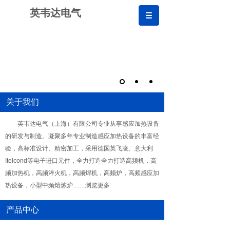
英韦达电气
关于我们
英韦达电气（上海）有限公司专业从事感应加热设备
的研发与制造。凝聚多年专业制造感应加热设备的丰富经
验，高标准设计、精密加工，采用德国英飞凌、意大利
Itelcond等电子进口元件，全力打造全力打造高频机，高
频加热机，高频淬火机，高频焊机，高频炉，高频感应加
热设备，小型中频熔炼炉……浏览更多
产品中心