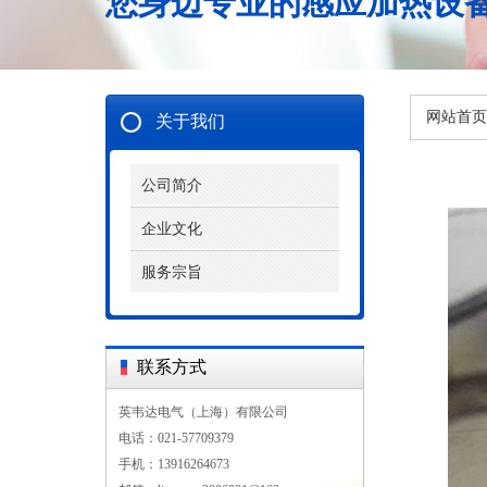
您身边专业的感应加热设
网站首页
关于我们
公司简介
企业文化
服务宗旨
联系方式
英韦达电气（上海）有限公司
电话：021-57709379
手机：13916264673