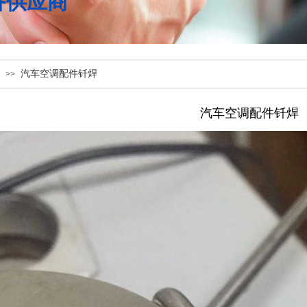
备供应商
汽车空调配件钎焊
>>
汽车空调配件钎焊