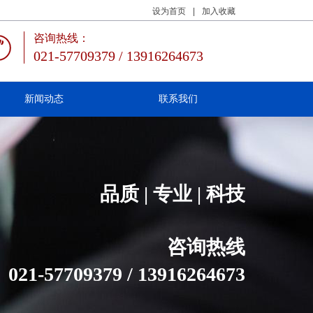
设为首页
|
加入收藏
咨询热线：
021-57709379 / 13916264673
新闻动态
联系我们
品质 | 专业 | 科技
咨询热线
021-57709379 / 13916264673