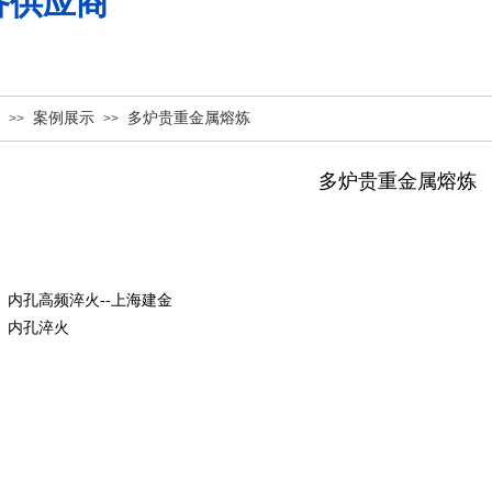
备供应商
案例展示
多炉贵重金属熔炼
>>
>>
多炉贵重金属熔炼
：
内孔高频淬火--上海建金
：
内孔淬火