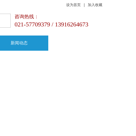
设为首页
|
加入收藏
咨询热线：
021-57709379 / 13916264673
新闻动态
联系我们
品质 | 专业 | 科技
咨询热线
021-57709379 / 13916264673