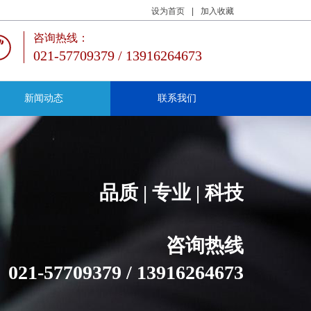
设为首页
|
加入收藏
咨询热线：
021-57709379 / 13916264673
新闻动态
联系我们
品质 | 专业 | 科技
咨询热线
021-57709379 / 13916264673