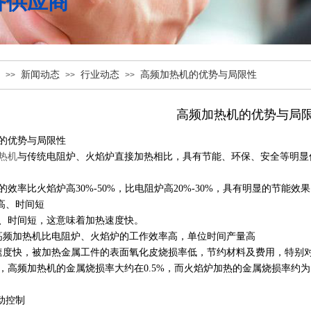
备供应商
新闻动态
行业动态
高频加热机的优势与局限性
>>
>>
>>
高频加热机的优势与局
的优势与局限性
热机
与传统电阻炉、火焰炉直接加热相比，具有节能、环保、安全等明显
效率比火焰炉高30%-50%，比电阻炉高20%-30%，具有明显的节能效
度高、时间短
、时间短，这意味着加热速度快。
高频加热机比电阻炉、火焰炉的工作效率高，单位时间产量高
速度快，被加热金属工件的表面氧化皮烧损率低，节约材料及费用，特别
，高频加热机的金属烧损率大约在0.5%，而火焰炉加热的金属烧损率约为
动控制