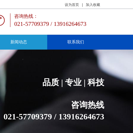
设为首页
|
加入收藏
咨询热线：
021-57709379 / 13916264673
新闻动态
联系我们
品质 | 专业 | 科技
咨询热线
021-57709379 / 13916264673