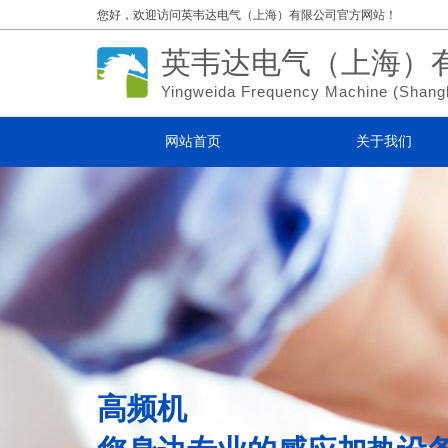
您好，欢迎访问
英韦达电气（上海）有限公司官方网站！
英韦达电气（上海）
Yingweida Frequency Machine (
Shang
网站首页
关于我们
高频机