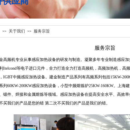
备供应商
关于我们
服务宗旨
>>
>>
服务宗旨
频机专业从事感应加热设备的研发与制造。凝聚多年专业制造感应加热
利Itelcond等电子进口元件，全力打造全力打造高频机，高频加热机，
IGBT中频感应加热设备。建金制造产品系列有高频系列包括15KW-200K
系列60KW-200KW感应加热设备，小型中频熔炼炉25KW-160KW。
、锻件、焊接和金属熔炼等领域。感应加热设备在提高安全水平、高效率
我们的产品是您的错 第二次不买我们的产品是我们的错。