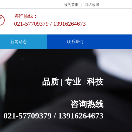
设为首页
|
加入收藏
咨询热线：
021-57709379 / 13916264673
新闻动态
联系我们
品质 | 专业 | 科技
咨询热线
021-57709379 / 13916264673