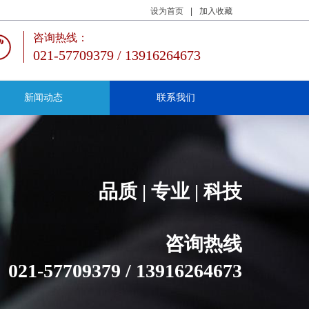
设为首页
|
加入收藏
咨询热线：
021-57709379 / 13916264673
新闻动态
联系我们
品质 | 专业 | 科技
咨询热线
021-57709379 / 13916264673