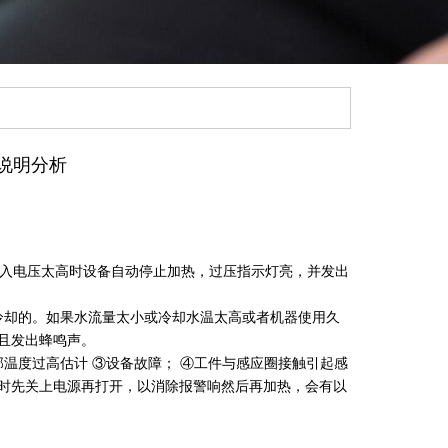
说明分析
，当输入电压太高时设备自动停止加热，过压指示灯亮，并发出
冷却的。如果水流量太小或冷却水温太高或者机器使用久
且发出蜂鸣声。
温度过高估计 ③设备故障； ④工件与感应圈接触引起感
时先关上电源再打开，以消除报警响然后再加热，会有以