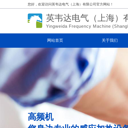
您好，欢迎访问
英韦达电气（上海）有限公司官方网站！
英韦达电气（上海）
Yingweida Frequency Machine (
Shang
网站首页
关于我们
高频机