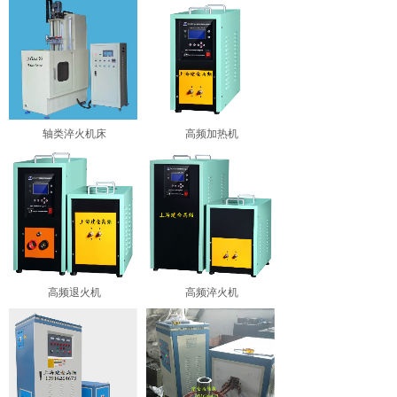
轴类淬火机床
高频加热机
高频退火机
高频淬火机