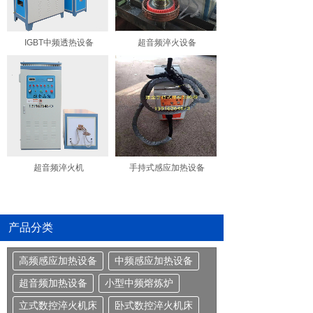
IGBT中频透热设备
超音频淬火设备
超音频淬火机
手持式感应加热设备
产品分类
高频感应加热设备
中频感应加热设备
超音频加热设备
小型中频熔炼炉
立式数控淬火机床
卧式数控淬火机床