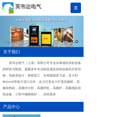
英韦达电气
关于我们
英韦达电气（上海）有限公司专业从事感应加热设备
的研发与制造。凝聚多年专业制造感应加热设备的丰富经
验，高标准设计、精密加工，采用德国英飞凌、意大利
Itelcond等电子进口元件，全力打造全力打造高频机，高
频加热机，高频淬火机，高频焊机，高频炉，高频感应加
热设备，小型中频熔炼炉……浏览更多
产品中心