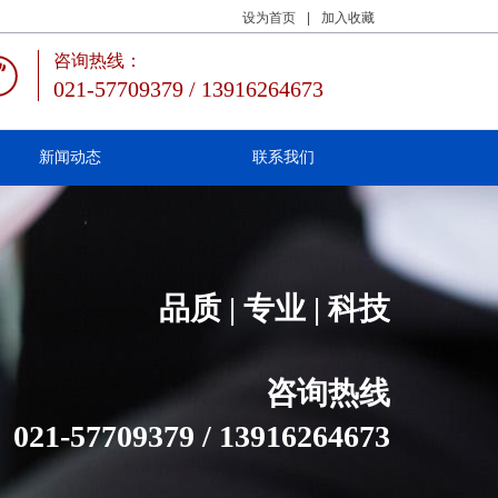
设为首页
|
加入收藏
咨询热线：
021-57709379 / 13916264673
新闻动态
联系我们
品质 | 专业 | 科技
咨询热线
021-57709379 / 13916264673