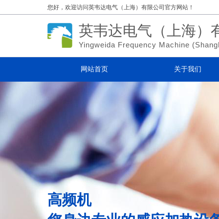
您好，欢迎访问
英韦达电气（上海）有限公司官方网站！
英韦达电气（上海）
Yingweida Frequency Machine (
Shang
网站首页
关于我们
高频机