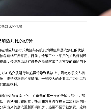
加热对比的优势
统加热对比的优势
电磁感应加热方式烘缸与传统的灿烘缸和蒸汽烘缸的优缺
被各造纸厂所采用。目前，造纸工业上采用的加热炼制设
提高，传统造纸烘缸设备逐渐暴露出了各方便的缺陷与不
先对加热介质进行加热再传导到烘缸上，因此必须投入相
压，维护成本也相应增加。一些较大的企业工厂公用工程
的能量损耗。
传输到烘缸设备上的。在能量的每一次的传输过程中，都
低，再利用比较困难，热油和热蒸汽存在着二次利用的问
分离出来的蒸汽重新回锅炉房，热量不至于被浪费。这样