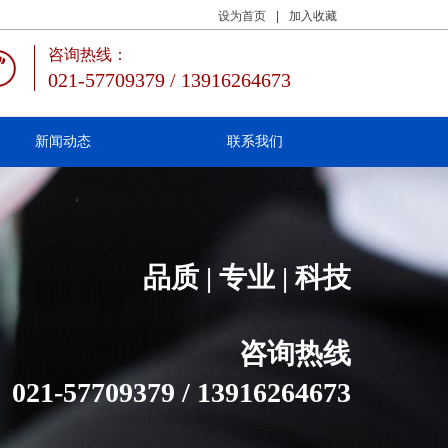
设为首页
|
加入收藏
咨询热线：
021-57709379 / 13916264673
新闻动态
联系我们
品质 | 专业 | 科技
咨询热线
021-57709379 / 13916264673