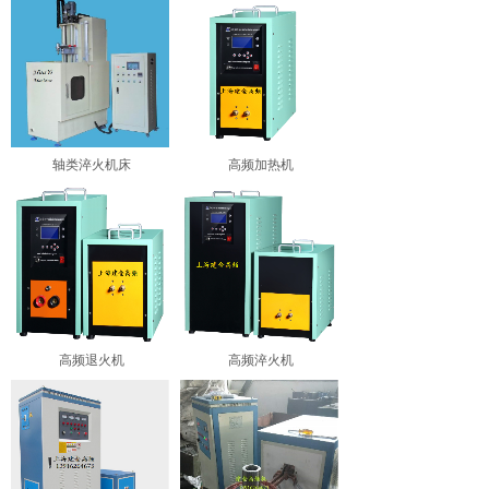
轴类淬火机床
高频加热机
高频退火机
高频淬火机