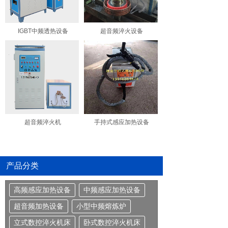
IGBT中频透热设备
超音频淬火设备
超音频淬火机
手持式感应加热设备
产品分类
高频感应加热设备
中频感应加热设备
超音频加热设备
小型中频熔炼炉
立式数控淬火机床
卧式数控淬火机床