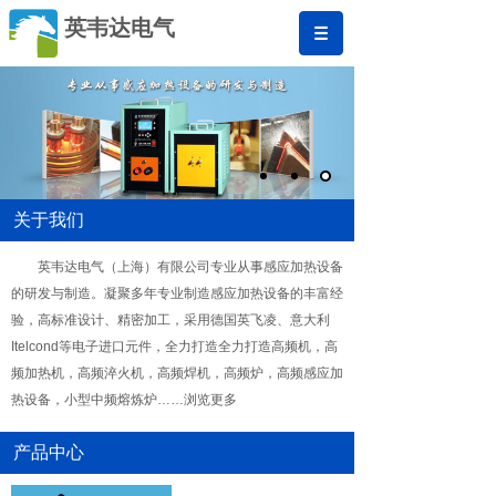
英韦达电气
关于我们
英韦达电气（上海）有限公司专业从事感应加热设备
的研发与制造。凝聚多年专业制造感应加热设备的丰富经
验，高标准设计、精密加工，采用德国英飞凌、意大利
Itelcond等电子进口元件，全力打造全力打造高频机，高
频加热机，高频淬火机，高频焊机，高频炉，高频感应加
热设备，小型中频熔炼炉……浏览更多
产品中心