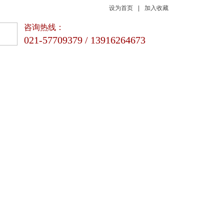
设为首页
|
加入收藏
咨询热线：
021-57709379 / 13916264673
新闻动态
联系我们