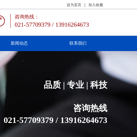
设为首页
|
加入收藏
咨询热线：
021-57709379 / 13916264673
新闻动态
联系我们
品质 | 专业 | 科技
咨询热线
021-57709379 / 13916264673