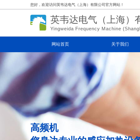
您好，欢迎访问
英韦达电气（上海）有限公司官方网站！
英韦达电气（上海）
Yingweida Frequency Machine (
Shang
网站首页
关于我们
高频机