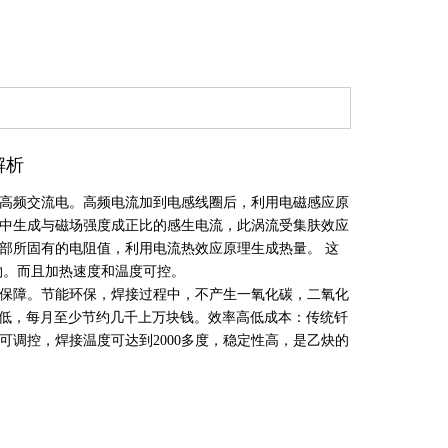
解析
高频交流电。高频电流加到电感线圈后，利用电磁感应原
中生成与磁场强度成正比的感生电流，此涡流受集肤效应
部所固有的电阻值，利用电流热效应原理生成热量。 这
物。而且加热速度和温度可控。
保障。节能环保，焊接过程中，不产生一氧化碳，二氧化
降低，每月至少节约几千上万块钱。效率高低成本：传统钎
调控，焊接温度可达到2000多度，稳定性高，是乙炔的