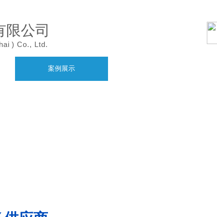
有限公司
hai
)
Co., Ltd.
案例展示
产品中心