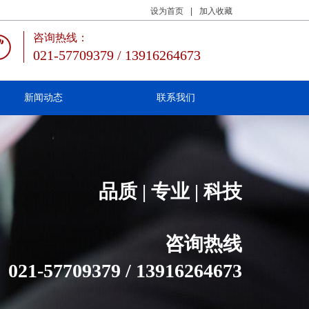
设为首页
|
加入收藏
咨询热线：
021-57709379 / 13916264673
新闻动态
联系我们
品质 | 专业 | 科技
咨询热线
021-57709379 / 13916264673