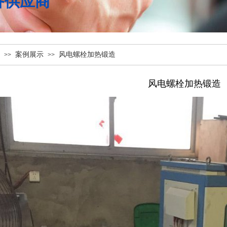
备供应商
案例展示
风电螺栓加热锻造
>>
>>
风电螺栓加热锻造