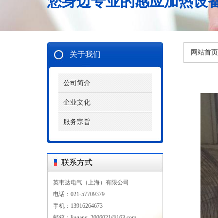
您身边专业的感应加热设
网站首页
关于我们
公司简介
企业文化
服务宗旨
联系方式
英韦达电气（上海）有限公司
电话：021-57709379
手机：13916264673
邮箱：liugang_2006021@163.com