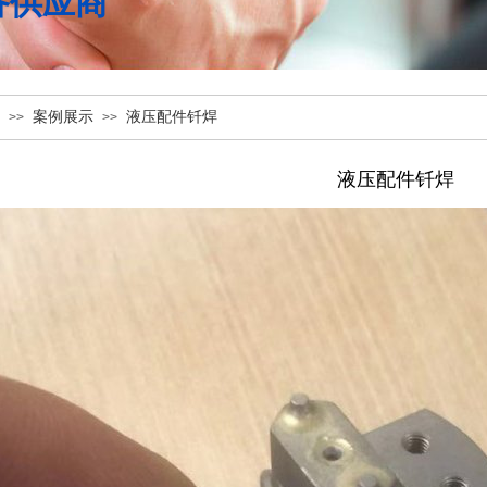
备供应商
案例展示
液压配件钎焊
>>
>>
液压配件钎焊