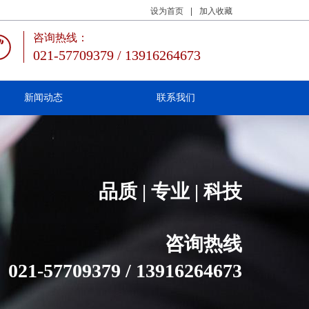
设为首页
|
加入收藏
咨询热线：
021-57709379 / 13916264673
新闻动态
联系我们
品质 | 专业 | 科技
咨询热线
021-57709379 / 13916264673