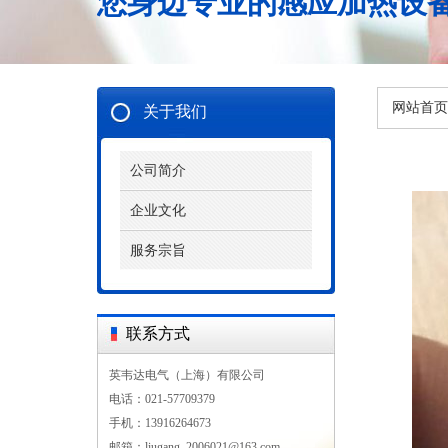
您身边专业的感应加热设
网站首页
关于我们
公司简介
企业文化
服务宗旨
联系方式
英韦达电气（上海）有限公司
电话：021-57709379
手机：13916264673
邮箱：liugang_2006021@163.com