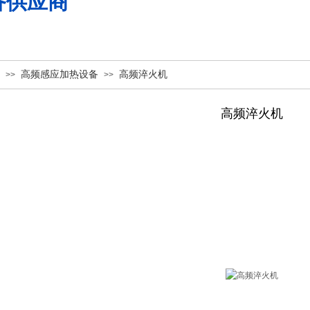
备供应商
高频感应加热设备
高频淬火机
>>
>>
高频淬火机