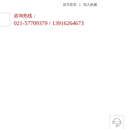
设为首页
|
加入收藏
咨询热线：
021-57709379 / 13916264673
新闻动态
联系我们
品质 | 专业 | 科技
咨询热线
021-57709379 / 13916264673