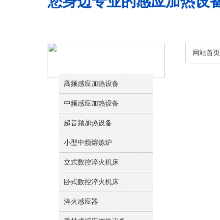
您身边专业的感应加热设
网站首页
产品中心
高频感应加热设备
中频感应加热设备
超音频加热设备
小型中频熔炼炉
立式数控淬火机床
卧式数控淬火机床
淬火感应器