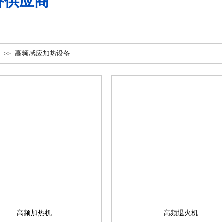
备供应商
高频感应加热设备
>>
高频加热机
高频退火机