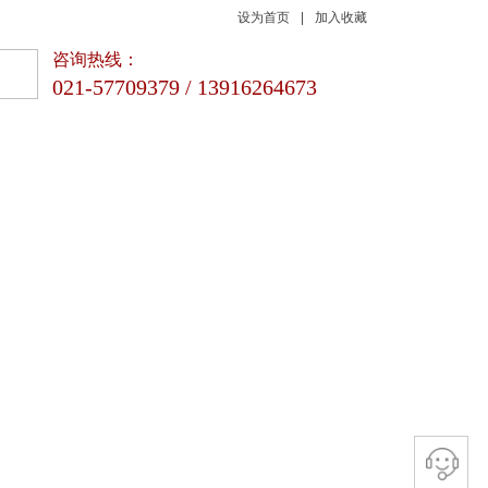
设为首页
|
加入收藏
咨询热线：
021-57709379 / 13916264673
新闻动态
联系我们
品质 | 专业 | 科技
咨询热线
021-57709379 / 13916264673