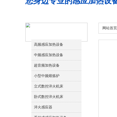
您身边专业的感应加热设
网站首页
产品中心
高频感应加热设备
中频感应加热设备
超音频加热设备
小型中频熔炼炉
立式数控淬火机床
卧式数控淬火机床
淬火感应器