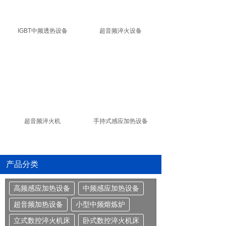
IGBT中频透热设备
超音频淬火设备
超音频淬火机
手持式感应加热设备
产品分类
高频感应加热设备
中频感应加热设备
超音频加热设备
小型中频熔炼炉
立式数控淬火机床
卧式数控淬火机床