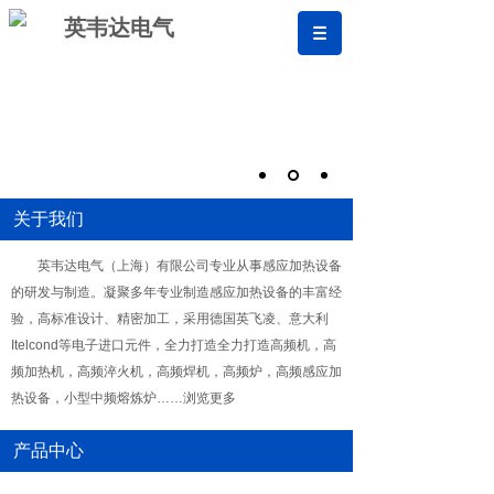
英韦达电气
关于我们
英韦达电气（上海）有限公司专业从事感应加热设备
的研发与制造。凝聚多年专业制造感应加热设备的丰富经
验，高标准设计、精密加工，采用德国英飞凌、意大利
Itelcond等电子进口元件，全力打造全力打造高频机，高
频加热机，高频淬火机，高频焊机，高频炉，高频感应加
热设备，小型中频熔炼炉……浏览更多
产品中心